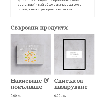
състояние” и най-общо означава да сме в
покой, а не в стресирано състояние. ⁣
Свързани продукти
Накисване &
Списък за
покълване
пазаруване
2.00
лв.
0.00
лв.