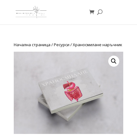
Начална страница
/
Ресурси
/ Храносмилане наръчник