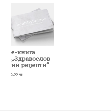
е-книга
„Здравослов
ни рецепти“
5.00
лв.